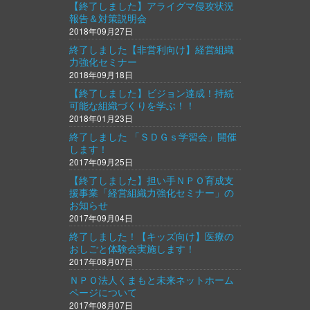
【終了しました】アライグマ侵攻状況
報告＆対策説明会
2018年09月27日
終了しました【非営利向け】経営組織
力強化セミナー
2018年09月18日
【終了しました】ビジョン達成！持続
可能な組織づくりを学ぶ！！
2018年01月23日
終了しました 「ＳＤＧｓ学習会」開催
します！
2017年09月25日
【終了しました】担い手ＮＰＯ育成支
援事業「経営組織力強化セミナー」の
お知らせ
2017年09月04日
終了しました！【キッズ向け】医療の
おしごと体験会実施します！
2017年08月07日
ＮＰＯ法人くまもと未来ネットホーム
ページについて
2017年08月07日