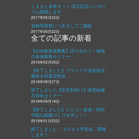
くまもと未来ネット 設立記念シンポジ
ウム開催します
2017年05月22日
名称等変更につきましてご連絡
2017年05月22日
全ての記事の新着
【2/24参加者募集】語り合おう！地域
の未来創造セミナー
2019年02月05日
【終了しました】アライグマ侵攻状況
報告＆対策説明会
2018年09月27日
終了しました【非営利向け】経営組織
力強化セミナー
2018年09月18日
【終了しました】ビジョン達成！持続
可能な組織づくりを学ぶ！！
2018年01月23日
終了しました 「ＳＤＧｓ学習会」開催
します！