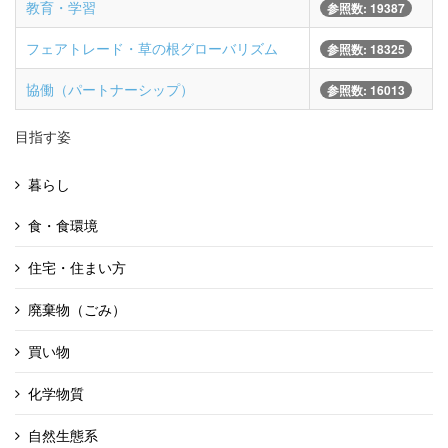
教育・学習
参照数: 19387
フェアトレード・草の根グローバリズム
参照数: 18325
協働（パートナーシップ）
参照数: 16013
目指す姿
暮らし
食・食環境
住宅・住まい方
廃棄物（ごみ）
買い物
化学物質
自然生態系