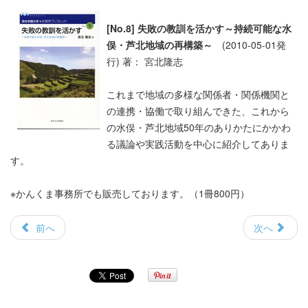
[No.8] 失敗の教訓を活かす～持続可能な水
俣・芦北地域の再構築～
(2010-05-01発
行) 著： 宮北隆志
これまで地域の多様な関係者・関係機関と
の連携・協働で取り組んできた、これから
の水俣・芦北地域50年のありかたにかかわ
る議論や実践活動を中心に紹介してありま
す。
※かんくま事務所でも販売しております。（1冊800円）
前へ
次へ