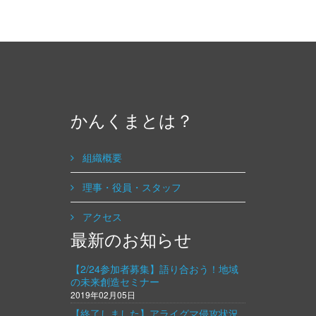
かんくまとは？
組織概要
理事・役員・スタッフ
アクセス
最新のお知らせ
【2/24参加者募集】語り合おう！地域
の未来創造セミナー
2019年02月05日
【終了しました】アライグマ侵攻状況