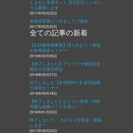
くまもと未来ネット 設立記念シンポジ
ウム開催します
2017年05月22日
名称等変更につきましてご連絡
2017年05月22日
全ての記事の新着
【2/24参加者募集】語り合おう！地域
の未来創造セミナー
2019年02月05日
【終了しました】アライグマ侵攻状況
報告＆対策説明会
2018年09月27日
終了しました【非営利向け】経営組織
力強化セミナー
2018年09月18日
【終了しました】ビジョン達成！持続
可能な組織づくりを学ぶ！！
2018年01月23日
終了しました 「ＳＤＧｓ学習会」開催
します！
2017年09月25日