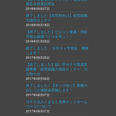
報告＆対策説明会
2018年09月27日
終了しました【非営利向け】経営組織
力強化セミナー
2018年09月18日
【終了しました】ビジョン達成！持続
可能な組織づくりを学ぶ！！
2018年01月23日
終了しました 「ＳＤＧｓ学習会」開催
します！
2017年09月25日
【終了しました】担い手ＮＰＯ育成支
援事業「経営組織力強化セミナー」の
お知らせ
2017年09月04日
終了しました！【キッズ向け】医療の
おしごと体験会実施します！
2017年08月07日
ＮＰＯ法人くまもと未来ネットホーム
ページについて
2017年08月07日