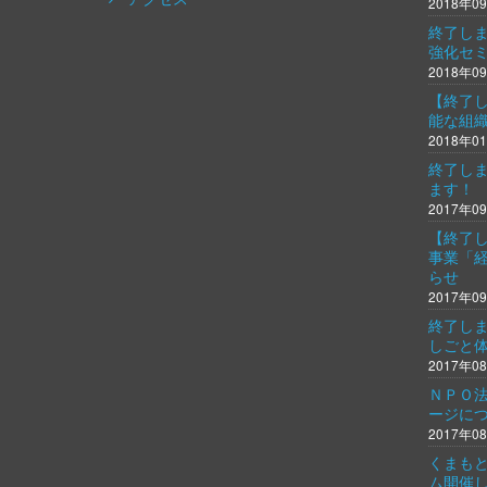
2018年0
終了し
強化セ
2018年0
【終了
能な組
2018年0
終了しま
ます！
2017年0
【終了
事業「
らせ
2017年0
終了し
しごと
2017年0
ＮＰＯ
ージに
2017年0
くまもと
ム開催