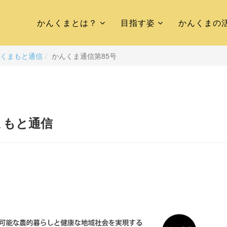
かんくまとは？
目指す姿
かんくまの
くまもと通信
かんくま通信第85号
まもと通信