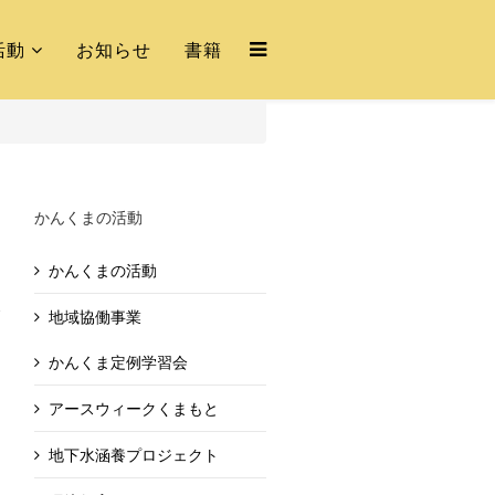
活動
お知らせ
書籍
かんくまの活動
かんくまの活動
地域協働事業
かんくま定例学習会
アースウィークくまもと
地下水涵養プロジェクト